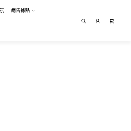
氛
銷售據點