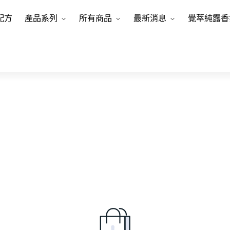
配方
產品系列
所有商品
最新消息
覺萃純露香