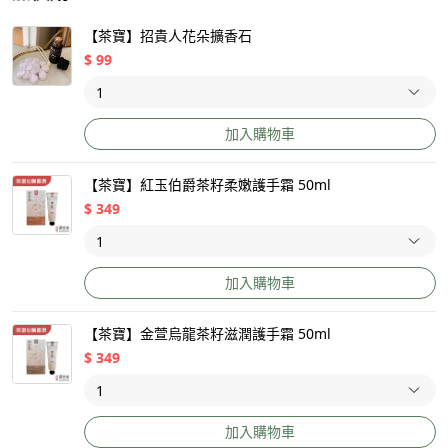
【茶寶】招貴人花朵擴香石
$
99
加入購物車
【茶寶】紅玉伯爵茶籽柔嫩護手霜 50ml
$
349
加入購物車
【茶寶】金萱烏龍茶籽滋潤護手霜 50ml
$
349
加入購物車