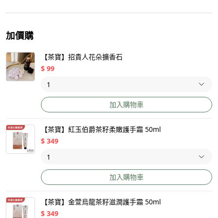
加價購
【茶寶】招貴人花朵擴香石
$
99
加入購物車
【茶寶】紅玉伯爵茶籽柔嫩護手霜 50ml
$
349
加入購物車
【茶寶】金萱烏龍茶籽滋潤護手霜 50ml
$
349