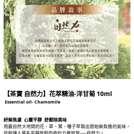
【茶寶 自然力】花萃精油-洋甘菊 10ml
Essential oil- Chamomile
紓解焦慮 心靈平靜 舒壓除異味
用最自然大地間的花、草、葉、種子萃取出原始無負擔的氣味，
這股讓人莫名平靜放鬆的奇妙力量就是──自然力。