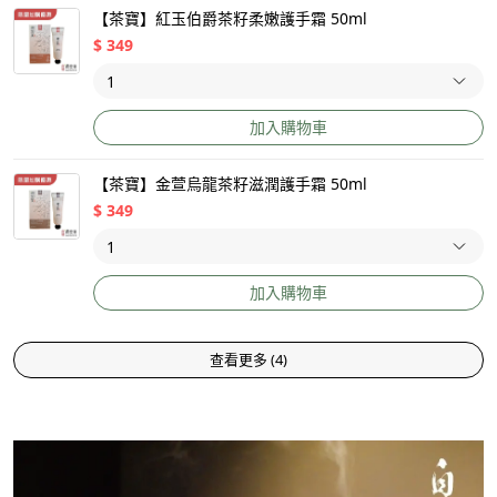
【茶寶】紅玉伯爵茶籽柔嫩護手霜 50ml
$
349
加入購物車
【茶寶】金萱烏龍茶籽滋潤護手霜 50ml
$
349
加入購物車
查看更多
(
4
)