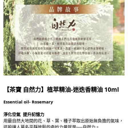
【茶寶 自然力】植萃精油-迷迭香精油 10ml
Essential oil- Rosemary
淨化空氣 提升記憶力
用最自然大地間的花、草、葉、種子萃取出原始無負擔的氣味，
這股讓人莫名平靜放鬆的奇妙力量就是──自然力。