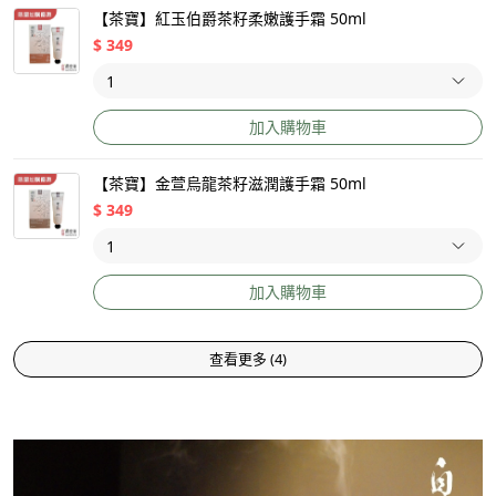
【茶寶】紅玉伯爵茶籽柔嫩護手霜 50ml
$
349
加入購物車
【茶寶】金萱烏龍茶籽滋潤護手霜 50ml
$
349
加入購物車
查看更多
(
4
)