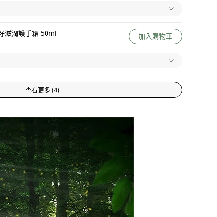
滋潤護手霜 50ml
加入購物車
查看更多
(
4
)