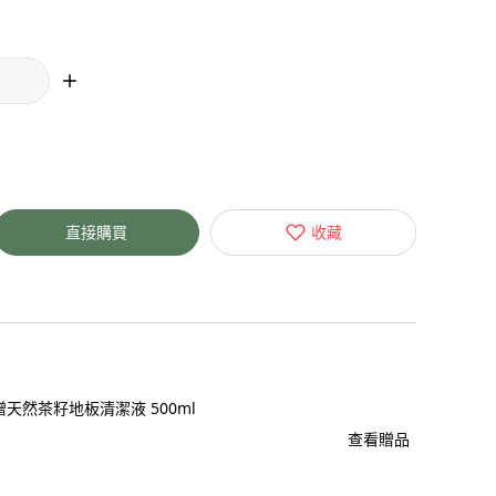
直接購買
收藏
天然茶籽地板清潔液 500ml
查看贈品