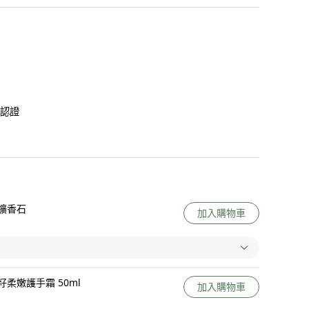
質認證
擴香石
加入購物車
柔嫩護手霜 50ml
加入購物車