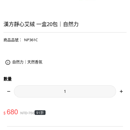
漢方靜心艾絨 一盒20包｜自然力
商品品號
：
NP361C
自然力｜天然香氛
數量
680
$
91折
NTD
750