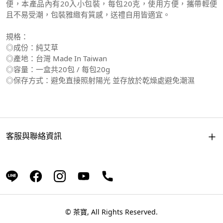
便，本產品內有20入小包裝，每包20克，使用方便，攜帶輕便
且不易受潮，包裝雅緻有質感，送禮自用皆適宜。
規格：
◎成份：純艾草
◎產地：台灣 Made In Taiwan
◎容量：一盒共20包 / 每包20g
◎保存方式：避免直接照射陽光 並存放於乾燥處避免潮濕
客服與聯絡資訊
© 茶寶, All Rights Reserved.