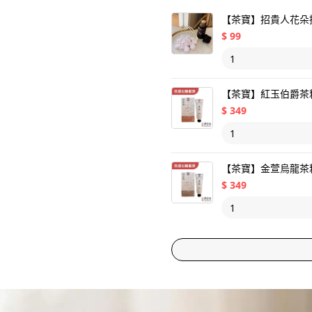
【茶寶】招貴人花朵
$
99
【茶寶】紅玉伯爵茶籽
$
349
【茶寶】金萱烏龍茶籽
$
349