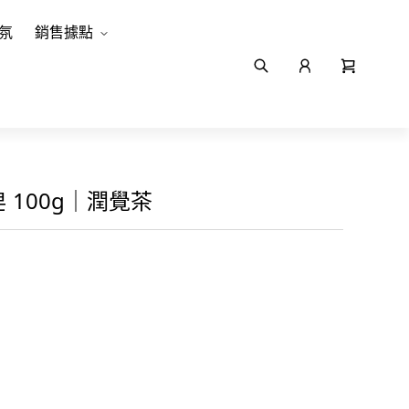
氛
銷售據點
 100g｜潤覺茶