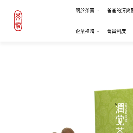
關於茶寶
爸爸的清爽
企業禮贈
會員制度