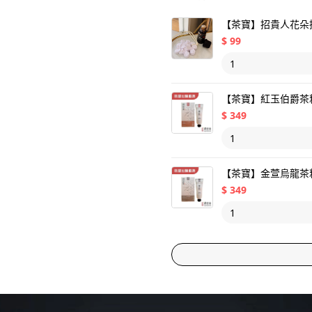
【茶寶】招貴人花朵
$
99
【茶寶】紅玉伯爵茶籽
$
349
【茶寶】金萱烏龍茶籽
$
349