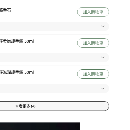
擴香石
加入購物車
柔嫩護手霜 50ml
加入購物車
滋潤護手霜 50ml
加入購物車
查看更多
(
4
)