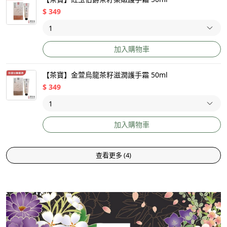
$
349
加入購物車
【茶寶】金萱烏龍茶籽滋潤護手霜 50ml
$
349
加入購物車
查看更多
(
4
)