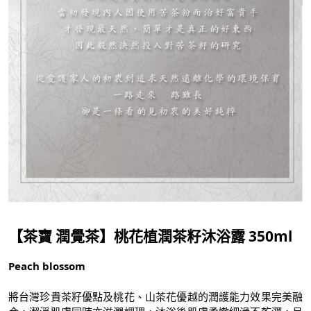
【茶寶 潤覺茶】桃花植潤茶籽沐浴露 350ml
Peach blossom
將台灣珍貴茶籽優點及桃花、山茶花優越的潤護能力效果完美融