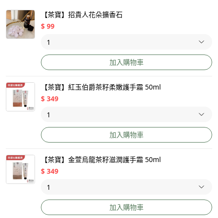
【茶寶】招貴人花朵擴香石
$
99
加入購物車
【茶寶】紅玉伯爵茶籽柔嫩護手霜 50ml
$
349
加入購物車
【茶寶】金萱烏龍茶籽滋潤護手霜 50ml
$
349
加入購物車