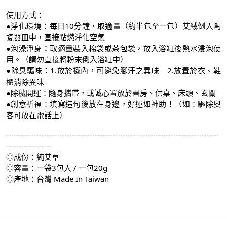
使用方式：
●淨化環境：每日10分鐘，取適量（約半包至一包）艾絨倒入陶
瓷器皿中，直接點燃淨化空氣
●泡澡淨身：取適量裝入棉袋或茶包袋，放入浴缸後熱水浸泡使
用。（請勿直接將粉末倒入浴缸中）
●除臭驅味：1.放於襪內，可避免腳汗之異味 2.放置於衣、鞋
櫃消除異味
●除穢開運：隨身攜帶，或誠心置放於書房、供桌、床頭、玄關
●創意祈福：填寫造句後放在身邊，好運如神助！（如：驅除奧
客可放在電話上）
------------------------------------------------------------------------------------
------------------
◎成份：純艾草
◎容量：一袋3包入 / 一包20g
◎產地：台灣 Made In Taiwan