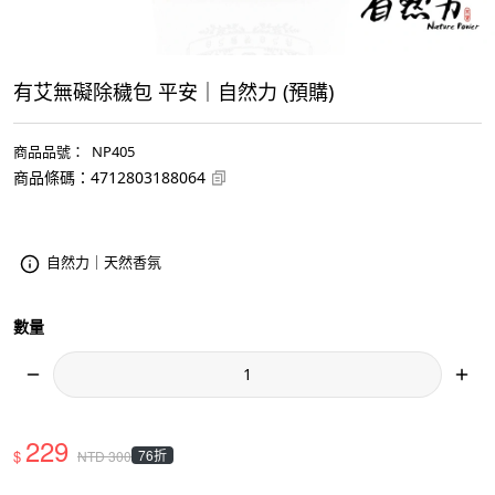
有艾無礙除穢包 平安｜自然力
(預購)
商品品號
：
NP405
商品條碼
：
4712803188064
自然力｜天然香氛
數量
229
$
76折
NTD
300