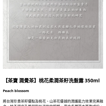
【茶寶 潤覺茶】桃花柔潤茶籽洗髮露 350ml
Peach blossom
將台灣珍貴茶籽優點及桃花、山茶花優越的潤護能力效果完美融