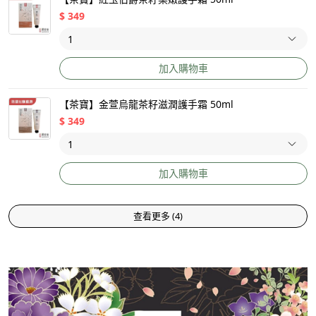
$
349
加入購物車
【茶寶】金萱烏龍茶籽滋潤護手霜 50ml
$
349
加入購物車
查看更多
(
4
)