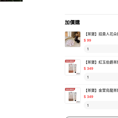
加價購
【茶寶】招貴人花朵
$
99
【茶寶】紅玉伯爵茶籽
$
349
【茶寶】金萱烏龍茶籽
$
349